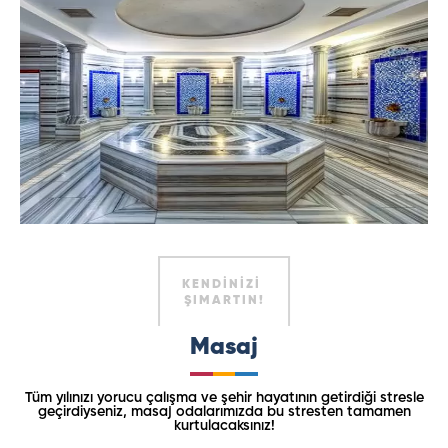
KENDİNİZİ
ŞIMARTIN!
Masaj
Tüm yılınızı yorucu çalışma ve şehir hayatının getirdiği stresle
geçirdiyseniz, masaj odalarımızda bu stresten tamamen
kurtulacaksınız!