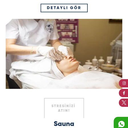
DETAYLI GÖR
STRESİNİZİ
ATIN!
Sauna