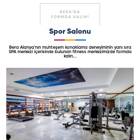
BERA'DA
FORMDA KALIN!
Spor Salonu
Bera Alanya'nın muhteşem konaklama deneyiminin yanı sıra
SPA merkezi içerisinde bulunan fitness merkezimizde formda
kalın...