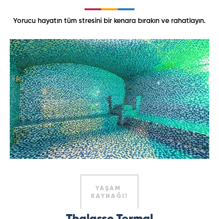
Yorucu hayatın tüm stresini bir kenara bırakın ve rahatlayın.
YAŞAM
KAYNAĞI!