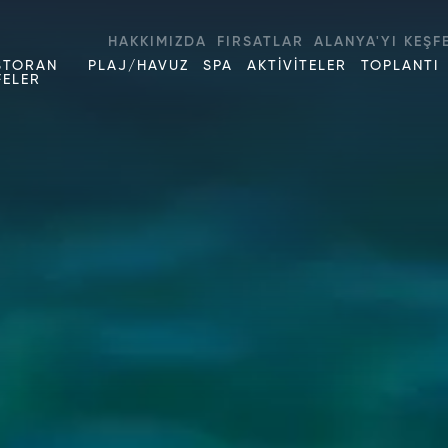
HAKKIMIZDA
FIRSATLAR
ALANYA'YI KEŞF
STORAN
PLAJ/HAVUZ
SPA
AKTİVİTELER
TOPLANTI
FELER