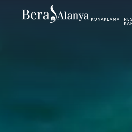
KONAKLAMA
RE
KA