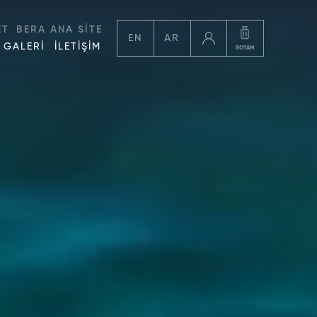
ET
BERA ANA SİTE
EN
AR
GALERİ
İLETİŞİM
ROTAM