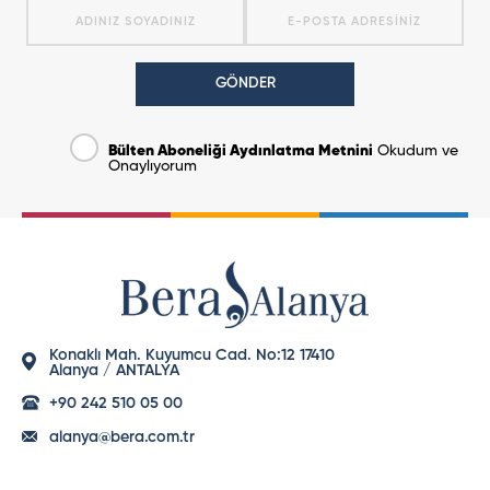
GÖNDER
Bülten Aboneliği Aydınlatma Metnini
Okudum ve
Onaylıyorum
Konaklı Mah. Kuyumcu Cad. No:12 17410
Alanya / ANTALYA
+90 242 510 05 00
alanya@bera.com.tr